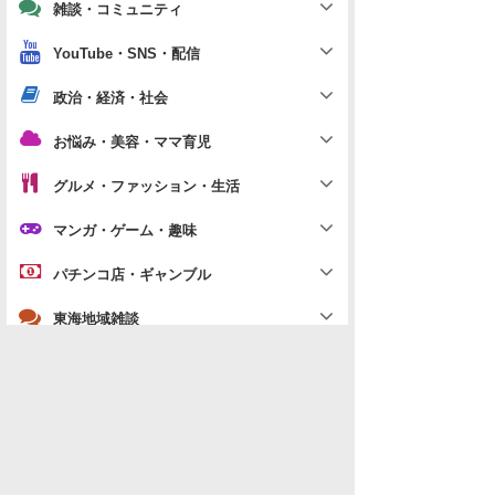
雑談・コミュニティ
YouTube・SNS・配信
政治・経済・社会
お悩み・美容・ママ育児
グルメ・ファッション・生活
マンガ・ゲーム・趣味
パチンコ店・ギャンブル
東海地域雑談
「
テレビ・スポーツ・時事」の新着スレ
データを取得できませんでした。