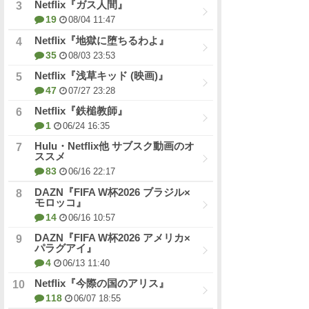
Netflix『ガス人間』
19
08/04 11:47
Netflix『地獄に堕ちるわよ』
35
08/03 23:53
Netflix『浅草キッド (映画)』
47
07/27 23:28
Netflix『鉄槌教師』
1
06/24 16:35
Hulu・Netflix他 サブスク動画のオ
ススメ
83
06/16 22:17
DAZN『FIFA W杯2026 ブラジル×
モロッコ』
14
06/16 10:57
DAZN『FIFA W杯2026 アメリカ×
パラグアイ』
4
06/13 11:40
Netflix『今際の国のアリス』
118
06/07 18:55